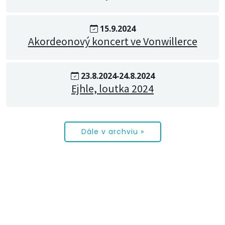
15.9.2024
Akordeonový koncert ve Vonwillerce
23.8.2024‐24.8.2024
Ejhle, loutka 2024
Dále v archviu »