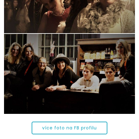
více foto na FB profilu