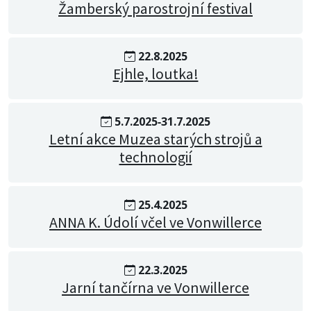
Žamberský parostrojní festival
22.8.2025
Ejhle, loutka!
5.7.2025‐31.7.2025
Letní akce Muzea starých strojů a
technologií
25.4.2025
ANNA K. Údolí včel ve Vonwillerce
22.3.2025
Jarní tančírna ve Vonwillerce