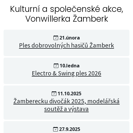
Kulturní a společenské akce,
Vonwillerka Žamberk
21.února
Ples dobrovolných hasičů Žamberk
10.ledna
Electro & Swing ples 2026
11.10.2025
Žamberecku divočák 2025, modelářská
soutěž a výstava
27.9.2025