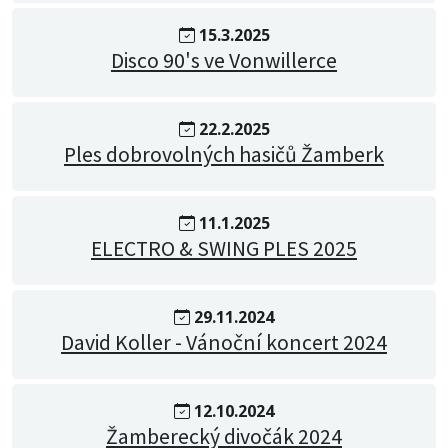
15.3.2025
Disco 90's ve Vonwillerce
22.2.2025
Ples dobrovolných hasičů Žamberk
11.1.2025
ELECTRO & SWING PLES 2025
29.11.2024
David Koller - Vánoční koncert 2024
12.10.2024
Žamberecký divočák 2024